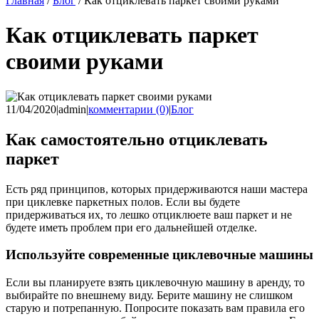
Главная
/
Блог
/
Как отциклевать паркет своими руками
Как отциклевать паркет
своими руками
11/04/2020
|
admin
|
комментарии (0)
|
Блог
Как самостоятельно отциклевать
паркет
Есть ряд принципов, которых придерживаются наши мастера
при циклевке паркетных полов. Если вы будете
придерживаться их, то лешко отциклюете ваш паркет и не
будете иметь проблем при его дальнейшей отделке.
Используйте современные циклевочные машины
Если вы планируете взять циклевочную машину в аренду, то
выбирайте по внешнему виду. Берите машину не слишком
старую и потрепанную. Попросите показать вам правила его