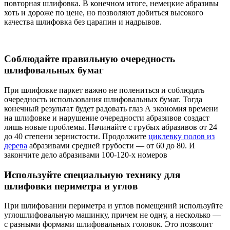
повторная шлифовка. В конечном итоге, немецкие абразивы
хоть и дороже по цене, но позволяют добиться высокого
качества шлифовка без царапин и надрывов.
Соблюдайте правильную очередность
шлифовальных бумаг
При шлифовке паркет важно не полениться и соблюдать
очередность использования шлифовальных бумаг. Тогда
конечный результат будет радовать глаз А экономия времени
на шлифовке и нарушение очередности абразивов создаст
лишь новые проблемы. Начинайте с грубых абразивов от 24
до 40 степени зернистости. Продолжите
циклевку полов из
дерева
абразивами средней грубости — от 60 до 80. И
закончите дело абразивами 100-120-х номеров
Используйте специальную технику для
шлифовки периметра и углов
При шлифовании периметра и углов помещений используйте
углошлифовальную машинку, причем не одну, а несколько —
с разными формами шлифовальных головок. Это позволит