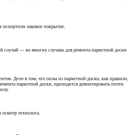
е испортили лаковое покрытие.
ый случай — во многих случаях для ремонта паркетной доски
тов. Дело в том, что полы из паркетной доски, как правило,
 элемента паркетной доски, приходится демонтировать почти
олу.
и осмотр технолога.