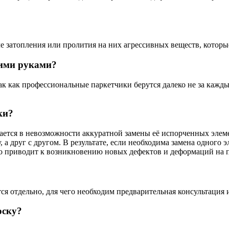
е затопления или пролития на них агрессивных веществ, которы
оими руками?
так как профессиональные паркетчики берутся далеко не за кажд
ки?
ется в невозможности аккуратной замены её испорченных элемен
 а друг с другом. В результате, если необходима замена одного
о приводит к возникновению новых дефектов и деформаций на п
ся отдельно, для чего необходим предварительная консультация 
оску?