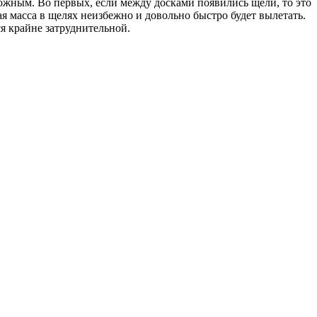
ожным. Во первых, если между досками появились щели, то это
 масса в щелях неизбежно и довольно быстро будет вылетать.
ся крайне затруднительной.