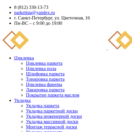
8 (812) 330-13-73
parketista@yandex.ru
г. Санкт-Петербург, ул. Цветочная, 16
Пн-ВС – с 9:00 до 19:00
Циклевка
Циклевка паркета
Циклевка пола
Шлифовка паркета
Тонировка паркета
Циклевка фанеры
Лакировка паркета
Покрытие паркета маслом
Укладка
Укладка паркета
Укладка паркетной доски
Укладка инженерной доски
Укладка массивной доски
Монтаж террасной доски