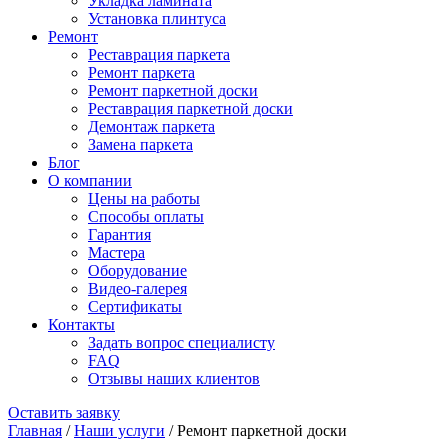
Укладка ламината
Установка плинтуса
Ремонт
Реставрация паркета
Ремонт паркета
Ремонт паркетной доски
Реставрация паркетной доски
Демонтаж паркета
Замена паркета
Блог
О компании
Цены на работы
Способы оплаты
Гарантия
Мастера
Оборудование
Видео-галерея
Сертификаты
Контакты
Задать вопрос специалисту
FAQ
Отзывы наших клиентов
Оставить заявку
Главная
/
Наши услуги
/
Ремонт паркетной доски