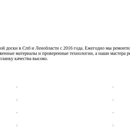
й доски в Спб и Ленобласти с 2016 года. Ежегодно мы ремонтир
венные материалы и проверенные технологии, а наши мастера р
планку качества высоко.