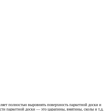
оляет полностью выровнять поверхность паркетной доски и
сти паркетной доски — это царапины, вмятины, сколы и т.д.