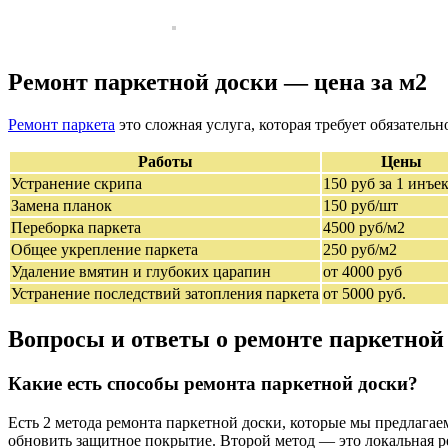
Ремонт паркетной доски — цена за м2
Ремонт паркета
это сложная услуга, которая требует обязатель
Работы
Цены
Устранение скрипа
150 руб за 1 инъ
Замена планок
150 руб/шт
Переборка паркета
4500 руб/м2
Общее укрепление паркета
250 руб/м2
Удаление вмятин и глубоких царапин
от 4000 руб
Устранение последствий затопления паркета
от 5000 руб.
Вопросы и ответы о ремонте паркетной
Какие есть способы ремонта паркетной доски?
Есть 2 метода ремонта паркетной доски, которые мы предлагае
обновить защитное покрытие. Второй метод — это локальная р