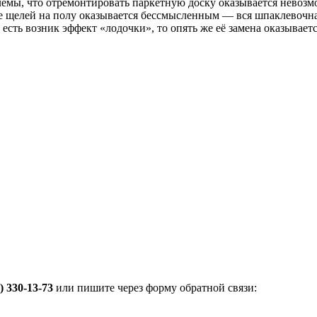
блемы, что отремонтировать паркетную доску оказывается невозм
 щелей на полу оказывается бессмысленным — вся шпаклевочная
есть возник эффект «лодочки», то опять же её замена оказывает
) 330-13-73
или пишите через форму обратной связи: