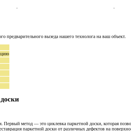
ного предварительного вызеда нашего технолога на ваш объект.
екцию
 доски
м. Первый метод — это циклевка паркетной доски, которая позв
еставрация паркетной доски от различных дефектов на поверхно